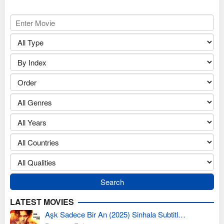
LATEST MOVIES
Aşk Sadece Bir An (2025) Sinhala Subtitl…