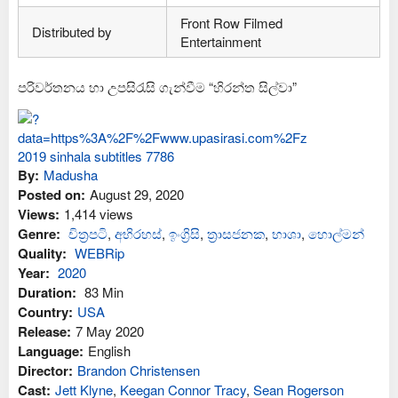
Front Row Filmed
Distributed by
Entertainment
පරිවර්තනය හා උපසිරැසි ගැන්වීම “හිරන්ත සිල්වා”
By:
Madusha
Posted on:
August 29, 2020
Views:
1,414 views
Genre:
චිත්‍රපටි
,
අභිරහස්
,
ඉංග්‍රිසි
,
ත්‍රාසජනක
,
භාශා
,
හොල්මන්
Quality:
WEBRip
Year:
2020
Duration:
83 Min
Country:
USA
Release:
7 May 2020
Language:
English
Director:
Brandon Christensen
Cast:
Jett Klyne
,
Keegan Connor Tracy
,
Sean Rogerson