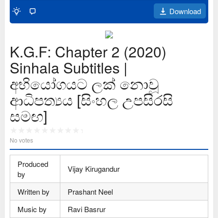
Download
K.G.F: Chapter 2 (2020)
Sinhala Subtitles |
අභියෝගයට ලක් නොවූ
ආධිපත්‍යය [සිංහල උපසිරසි
සමඟ]
No votes
Produced
Vijay Kirugandur
by
Written by
Prashant Neel
Music by
Ravi Basrur