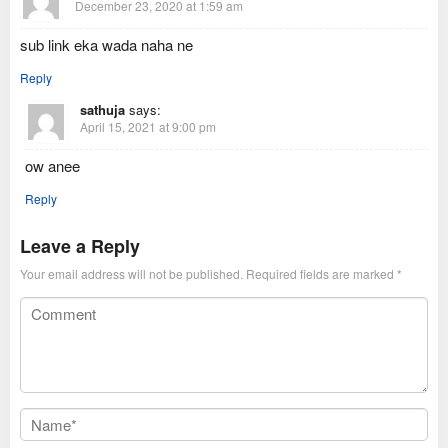
December 23, 2020 at 1:59 am
sub link eka wada naha ne
Reply
sathuja
says:
April 15, 2021 at 9:00 pm
ow anee
Reply
Leave a Reply
Your email address will not be published.
Required fields are marked
*