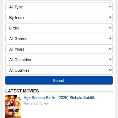
LATEST MOVIES
Aşk Sadece Bir An (2025) Sinhala Subtitl…
Romance
,
Turkey