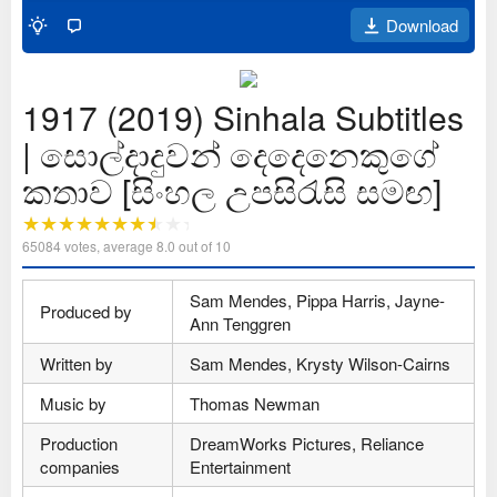
Download
1917 (2019) Sinhala Subtitles
| සොල්දාදුවන් දෙදෙනෙකුගේ
කතාව [සිංහල උපසිරැසි සමඟ]
65084
votes, average
8.0
out of 10
Sam Mendes, Pippa Harris, Jayne-
Produced by
Ann Tenggren
Written by
Sam Mendes, Krysty Wilson-Cairns
Music by
Thomas Newman
Production
DreamWorks Pictures, Reliance
companies
Entertainment