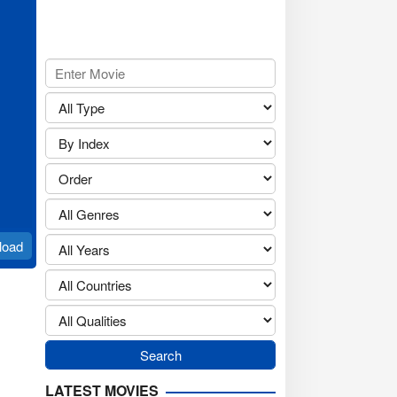
load
LATEST MOVIES