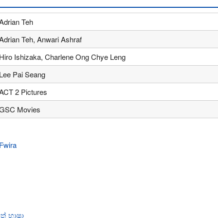
Adrian Teh
Adrian Teh, Anwari Ashraf
Hiro Ishizaka, Charlene Ong Chye Leng
Lee Pai Seang
ACT 2 Pictures
GSC Movies
් භාෂා