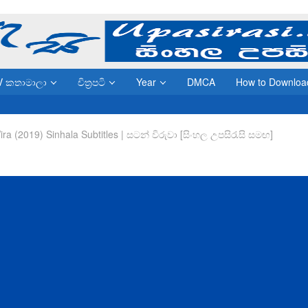
V කතාමාලා
චිත්‍රපටි
Year
DMCA
How to Downloa
ira (2019) Sinhala Subtitles | සටන් විරුවා [සිංහල උපසිරැසි සමඟ]