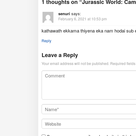
1 thoughts on “Jurassic World: Camp
senuri
says:
February 6, 2021 at 10:53 pm
kathawath ekkama thiyena eka nam hodai sub e
Reply
Leave a Reply
Your email address will not be published.
Required field