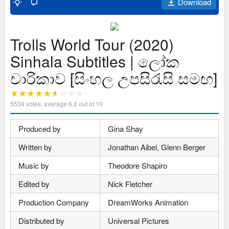
Download
Trolls World Tour (2020)
Sinhala Subtitles | ලෝක
චාරිකාව [සිංහල උපසිරැසි සමඟ]
5534
votes, average
6.0
out of 10
Produced by
Gina Shay
Written by
Jonathan Aibel, Glenn Berger
Music by
Theodore Shapiro
Edited by
Nick Fletcher
Production Company
DreamWorks Animation
Distributed by
Universal Pictures