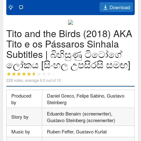
Download
Tito and the Birds (2018) AKA
Tito e os Pássaros Sinhala
Subtitles | බිහිසුණු ටිටෝගේ
ලෝකය [සිංහල උපසිරසි සමඟ]
228
votes, average
6.0
out of 10
Produced
Daniel Greco, Felipe Sabino, Gustavo
by
Steinberg
Eduardo Benaim (screenwriter),
Story by
Gustavo Steinberg (screenwriter)
Music by
Ruben Feffer, Gustavo Kurlat