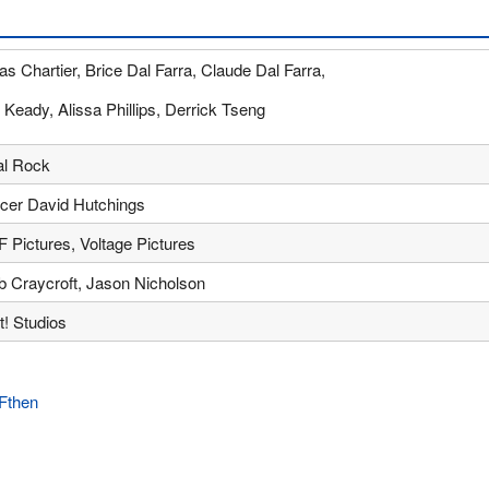
as Chartier, Brice Dal Farra, Claude Dal Farra,
 Keady, Alissa Phillips, Derrick Tseng
al Rock
cer David Hutchings
 Pictures, Voltage Pictures
b Craycroft, Jason Nicholson
! Studios