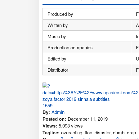
Produced by
F
Written by
A
Music by
I
Production companies
F
Edited by
U
Distributor
F
By:
Admin
Posted on:
December 11, 2019
Views:
5,093 views
Tagline:
overacting, flop, disaster, dumb, crap