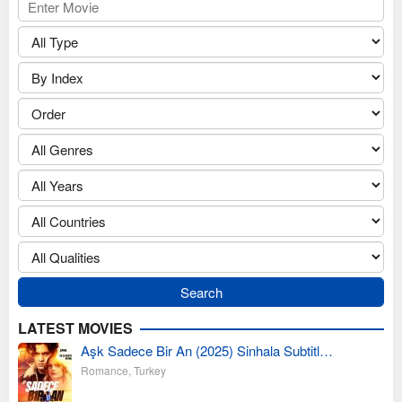
LATEST MOVIES
Aşk Sadece Bir An (2025) Sinhala Subtitl…
Romance
,
Turkey