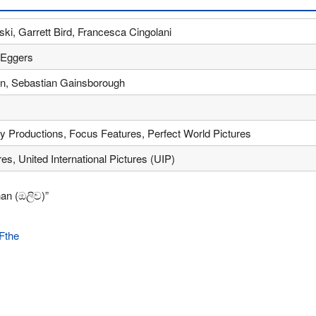
i, Garrett Bird, Francesca Cingolani
 Eggers
n, Sebastian Gainsborough
Productions, Focus Features, Perfect World Pictures
s, United International Pictures (UIP)
an (ඔලිව)”