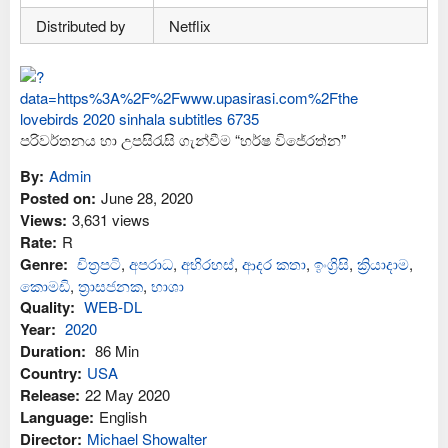
Distributed by
Netflix
පරිවර්තනය හා උපසිරැසි ගැන්වීම “හර්ෂ විජේරත්න”
By:
Admin
Posted on:
June 28, 2020
Views:
3,631 views
Rate:
R
Genre:
චිත්‍රපටි
,
අප‍රාධ
,
අභිරහස්
,
ආද‍ර කතා
,
ඉංග්‍රිසි
,
ක්‍රියාදාම
,
කොමඩි
,
ත්‍රාසජනක
,
භාශා
Quality:
WEB-DL
Year:
2020
Duration:
86 Min
Country:
USA
Release:
22 May 2020
Language:
English
Director:
Michael Showalter