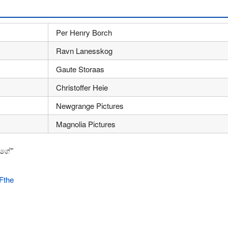
Per Henry Borch
Ravn Lanesskog
Gaute Storaas
Christoffer Heie
Newgrange Pictures
Magnolia Pictures
නගේ”