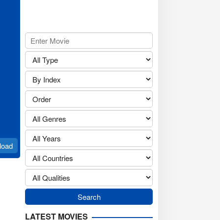
load
LATEST MOVIES