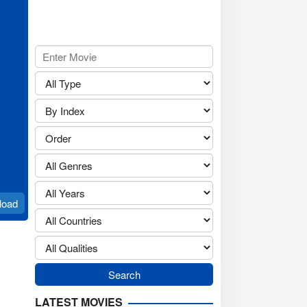
load
LATEST MOVIES