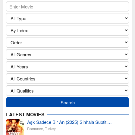
LATEST MOVIES
Aşk Sadece Bir An (2025) Sinhala Subtitl…
Romance
,
Turkey