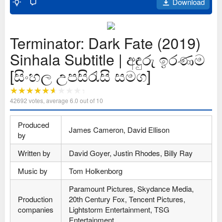
Download
Terminator: Dark Fate (2019)
Sinhala Subtitle | අඳුරු ඉරණම
[සිංහල උපසිරැසි සමග]
42692
votes, average
6.0
out of 10
Produced
James Cameron, David Ellison
by
Written by
David Goyer, Justin Rhodes, Billy Ray
Music by
Tom Holkenborg
Paramount Pictures, Skydance Media,
Production
20th Century Fox, Tencent Pictures,
companies
Lightstorm Entertainment, TSG
Entertainment