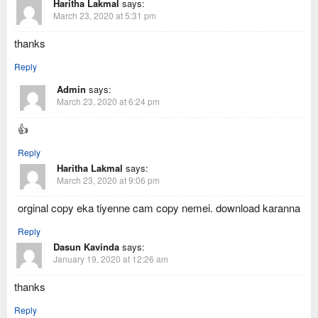
Haritha Lakmal
says:
March 23, 2020 at 5:31 pm
thanks
Reply
Admin
says:
March 23, 2020 at 6:24 pm
👍
Reply
Haritha Lakmal
says:
March 23, 2020 at 9:06 pm
orginal copy eka tiyenne cam copy nemei. download karanna
Reply
Dasun Kavinda
says:
January 19, 2020 at 12:26 am
thanks
Reply