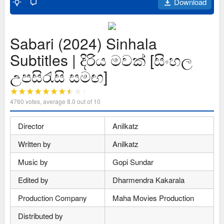
Download
Sabari (2024) Sinhala
Subtitles | දිරිය මවක් [සිංහල
උපසිරැසි සමඟ]
4760
votes, average
8.0
out of 10
Director
Anilkatz
Written by
Anilkatz
Music by
Gopi Sundar
Edited by
Dharmendra Kakarala
Production Company
Maha Movies Production
Distributed by