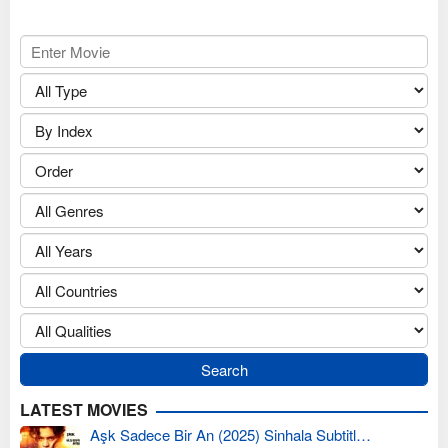
LATEST MOVIES
Aşk Sadece Bir An (2025) Sinhala Subtitl…