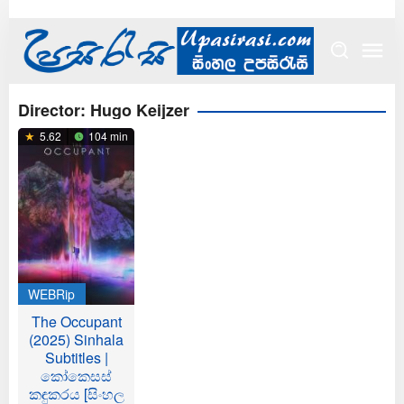
Skip
to
content
Director:
Hugo Keijzer
5.62
104 min
WEBRip
The Occupant
(2025) Sinhala
Subtitles |
කෝකෙසස්
කඳුකරය [සිංහල