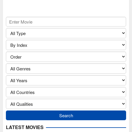
LATEST MOVIES