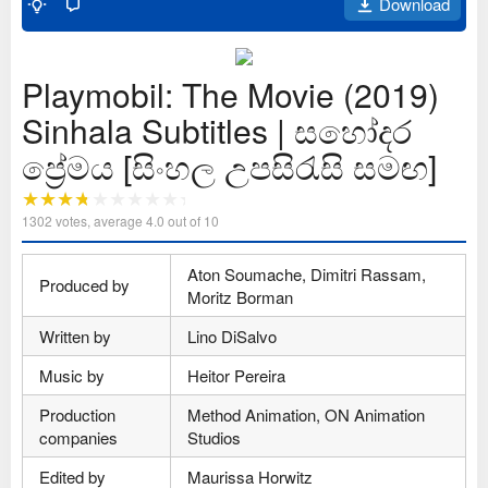
Download
Playmobil: The Movie (2019)
Sinhala Subtitles | සහෝදර
ප්‍රේමය [සිංහල උපසිරැසි සමඟ]
1302
votes, average
4.0
out of 10
Aton Soumache, Dimitri Rassam,
Produced by
Moritz Borman
Written by
Lino DiSalvo
Music by
Heitor Pereira
Production
Method Animation, ON Animation
companies
Studios
Edited by
Maurissa Horwitz