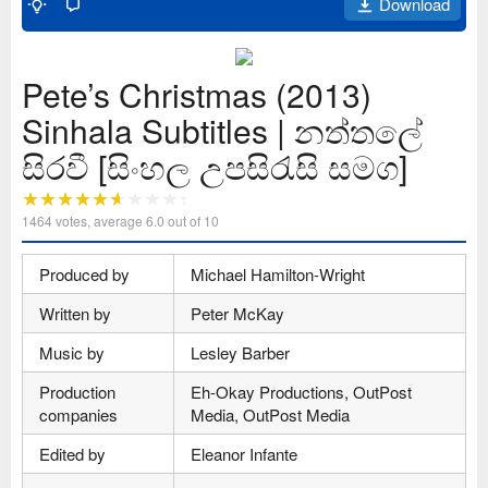
Download
Pete’s Christmas (2013)
Sinhala Subtitles | නත්තලේ
සිරවී [සිංහල උපසිරැසි සමග]
1464
votes, average
6.0
out of 10
Produced by
Michael Hamilton-Wright
Written by
Peter McKay
Music by
Lesley Barber
Production
Eh-Okay Productions, OutPost
companies
Media, OutPost Media
Edited by
Eleanor Infante