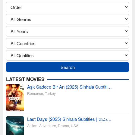
LATEST MOVIES
Aşk Sadece Bir An (2025) Sinhala Subtitl…
Romance
,
Turkey
Last Days (2025) Sinhala Subtitles | භයා…
Action
,
Adventure
,
Drama
,
USA