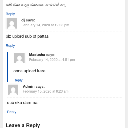
සබ් එක හදපු එකාගෙ නමවත් නෑ
Reply
dj
says:
February 14, 2020 at 12:08 pm
plz uplord sub of pattas
Reply
Madusha
says:
February 14, 2020 at 4:51 pm
onna upload kara
Reply
Admin
says:
February 15, 2020 at 8:23 am
sub eka damma
Reply
Leave a Reply