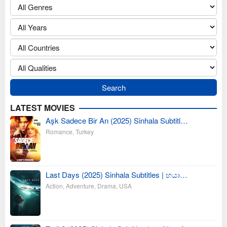
LATEST MOVIES
Aşk Sadece Bir An (2025) Sinhala Subtitl…
Romance
,
Turkey
Last Days (2025) Sinhala Subtitles | භයා…
Action
,
Adventure
,
Drama
,
USA