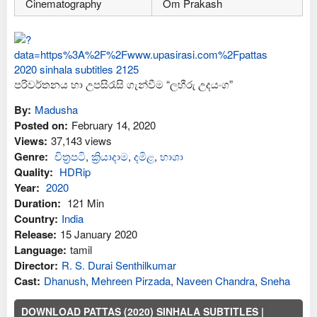
Cinematography
Om Prakash
පරිවර්තනය හා උපසිරැසි ගැන්වීම “ලහීරු උදයංග”
By:
Madusha
Posted on:
February 14, 2020
Views:
37,143 views
Genre:
චිත්‍රපටි
,
ක්‍රියාදාම
,
දමිළ
,
භාශා
Quality:
HDRip
Year:
2020
Duration:
121 Min
Country:
India
Release:
15 January 2020
Language:
tamil
Director:
R. S. Durai Senthilkumar
Cast:
Dhanush
,
Mehreen Pirzada
,
Naveen Chandra
,
Sneha
DOWNLOAD PATTAS (2020) SINHALA SUBTITLES |