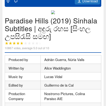
Download
Paradise Hills (2019) Sinhala
Subtitles | අඳුරු රහස [සිංහල
උපසිරැසි සමඟ]
10867
votes, average
5.0
out of 10
Produced by
Adrián Guerra, Núria Valls
Written by
Alice Waddington
Music by
Lucas Vidal
Edited by
Guillermo de la Cal
Production
Nostromo Pictures, Colina
Company
Paraiso AIE