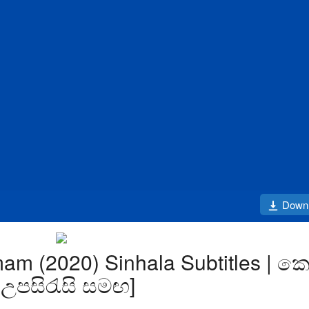
Down
am (2020) Sinhala Subtitles | කෙ
 උපසිරැසි සමඟ]