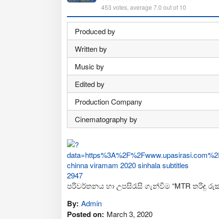
453
votes, average
7.0
out of 10
Produced by
Written by
Music by
Edited by
Production Company
Cinematography by
පරිවර්තනය හා උපසිරැසි ගැන්වීම “MTR තරිඳු රු
By:
Admin
Posted on:
March 3, 2020