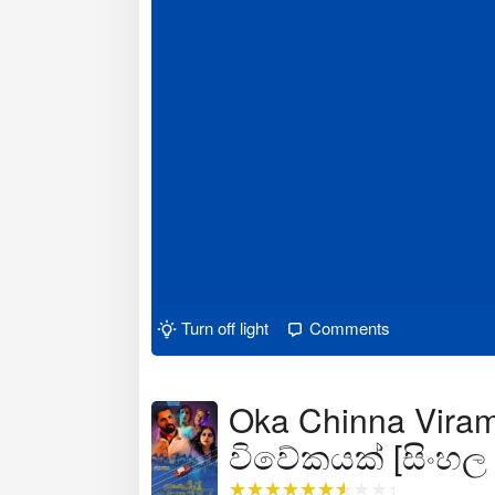
Turn off light
Comments
Oka Chinna Viram
විවේකයක් [සිංහල