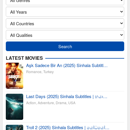
LATEST MOVIES
Aşk Sadece Bir An (2025) Sinhala Subtitl…
Romance
,
Turkey
Last Days (2025) Sinhala Subtitles | භයා…
Action
,
Adventure
,
Drama
,
USA
Troll 2 (2025) Sinhala Subtitles | යෝධයෝ…