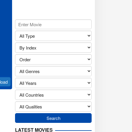
load
LATEST MOVIES