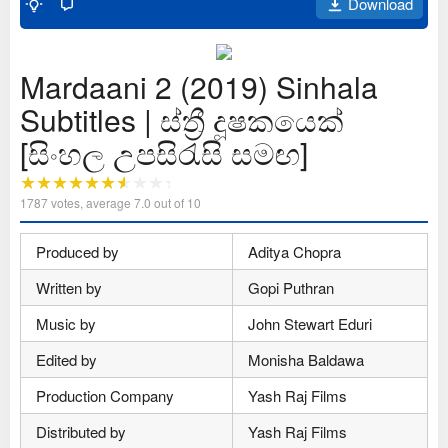
Download
Mardaani 2 (2019) Sinhala
Subtitles | ස්ත්‍රී දූෂකයෙක්
[සිංහල උපසිරැසි සමඟ]
1787
votes, average
7.0
out of 10
Produced by
Aditya Chopra
Written by
Gopi Puthran
Music by
John Stewart Eduri
Edited by
Monisha Baldawa
Production Company
Yash Raj Films
Distributed by
Yash Raj Films