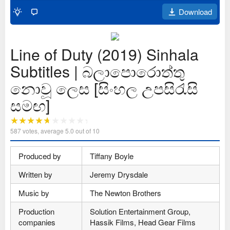
Download
Line of Duty (2019) Sinhala
Subtitles | බලාපොරොත්තු
නොවූ ලෙස [සිංහල උපසිරැසි
සමඟ]
587
votes, average
5.0
out of 10
Produced by
Tiffany Boyle
Written by
Jeremy Drysdale
Music by
The Newton Brothers
Production
Solution Entertainment Group,
companies
Hassik Films, Head Gear Films