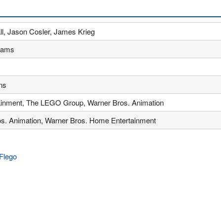
ll, Jason Cosler, James Krieg
dams
ns
ainment, The LEGO Group, Warner Bros. Animation
s. Animation, Warner Bros. Home Entertainment