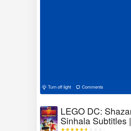
Turn off light
Comments
LEGO DC: Shazam
Sinhala Subtitles 