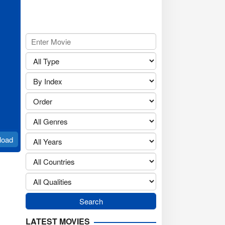
load
LATEST MOVIES