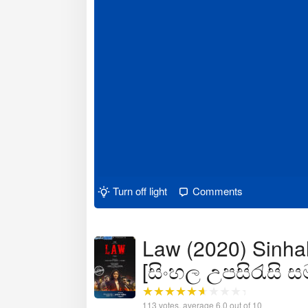
Turn off light
Comments
Law (2020) Sinha
[සිංහල උපසිරැසි 
113
votes, average
6.0
out of 10