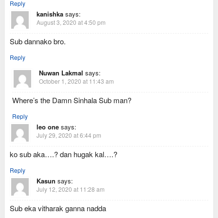
Reply
kanishka
says:
August 3, 2020 at 4:50 pm
Sub dannako bro.
Reply
Nuwan Lakmal
says:
October 1, 2020 at 11:43 am
Where’s the Damn Sinhala Sub man?
Reply
leo one
says:
July 29, 2020 at 6:44 pm
ko sub aka….? dan hugak kal….?
Reply
Kasun
says:
July 12, 2020 at 11:28 am
Sub eka vitharak ganna nadda