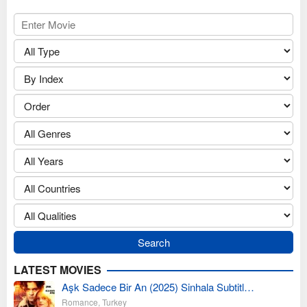
LATEST MOVIES
Aşk Sadece Bir An (2025) Sinhala Subtitl…
Romance
,
Turkey