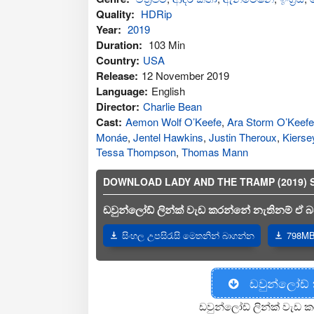
Quality:
HDRip
Year:
2019
Duration:
103 Min
Country:
USA
Release:
12 November 2019
Language:
English
Director:
Charlie Bean
Cast:
Aemon Wolf O’Keefe
,
Ara Storm O’Keefe
Monáe
,
Jentel Hawkins
,
Justin Theroux
,
Kiers
Tessa Thompson
,
Thomas Mann
DOWNLOAD LADY AND THE TRAMP (2019) SINH
ඩවුන්ලෝඩ් ලින්ක් වැඩ කරන්නේ නැතිනම් ඒ බව
සිංහල උපසිරැසි මෙතනින් බාගන්න
798MB 
ඩවුන්ලෝඩ්
ඩවුන්ලෝඩ් ලින්ක් වැඩ ක