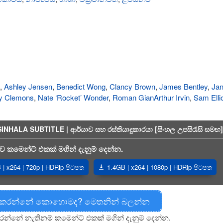
,
Ashley Jensen
,
Benedict Wong
,
Clancy Brown
,
James Bentley
,
Jan
ey Clemons
,
Nate ‘Rocket’ Wonder
,
Roman GianArthur Irvin
,
Sam Ellio
ALA SUBTITLE | ආර්යාව සහ රස්තියාදුකාරයා [සිංහල උපසිරැසි සමඟ]
 කමෙන්ට් එකක් මගින් දැනුම් දෙන්න.
| x264 | 720p | HDRip පිටපත
1.4GB | x264 | 1080p | HDRip පිටපත
 කරන්නේ කොහොමද? මෙතනින් බලන්න
රන්නේ නැතිනම් කමෙන්ට් එකක් මගින් දැනුම් දෙන්න.