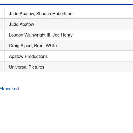
Judd Apatow, Shauna Robertson
Judd Apatow
Loudon Wainwright III, Joe Henry
Craig Alpert, Brent White
Apatow Productions
Universal Pictures