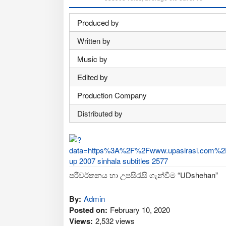
Produced by
Written by
Music by
Edited by
Production Company
Distributed by
පරිවර්තනය හා උපසිරැසි ගැන්වීම “UDshehan”
By:
Admin
Posted on:
February 10, 2020
Views:
2,532 views