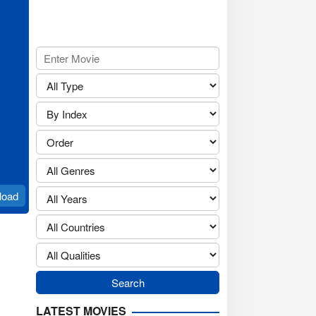
load
LATEST MOVIES