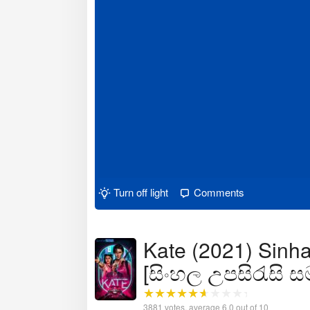
Turn off light
Comments
Kate (2021) Sinha
[සිංහල උපසිරැසි 
3881
votes, average
6.0
out of 10