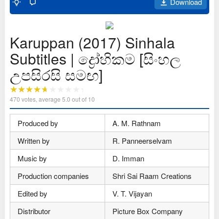
Download
Karuppan (2017) Sinhala
Subtitles | ද්‍රෝහිකම [සිංහල
උපසිරසි සමඟ]
470
votes, average
5.0
out of 10
Produced by
A. M. Rathnam
Written by
R. Panneerselvam
Music by
D. Imman
Production companies
Shri Sai Raam Creations
Edited by
V. T. Vijayan
Distributor
Picture Box Company