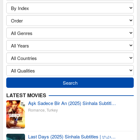
LATEST MOVIES
Aşk Sadece Bir An (2025) Sinhala Subtitl…
Romance
,
Turkey
Last Days (2025) Sinhala Subtitles | භයා…