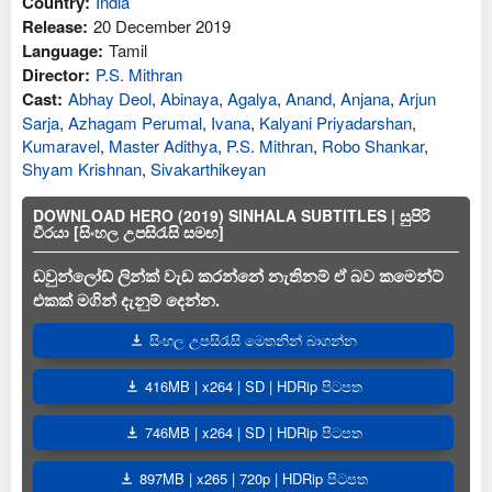
Country:
India
Release:
20 December 2019
Language:
Tamil
Director:
P.S. Mithran
Cast:
Abhay Deol
,
Abinaya
,
Agalya
,
Anand
,
Anjana
,
Arjun
Sarja
,
Azhagam Perumal
,
Ivana
,
Kalyani Priyadarshan
,
Kumaravel
,
Master Adithya
,
P.S. Mithran
,
Robo Shankar
,
Shyam Krishnan
,
Sivakarthikeyan
DOWNLOAD HERO (2019) SINHALA SUBTITLES | සුපිරි
වීරයා [සිංහල උපසිරැසි සමඟ]
ඩවුන්ලෝඩ් ලින්ක් වැඩ කරන්නේ නැතිනම් ඒ බව කමෙන්ට්
එකක් මගින් දැනුම් දෙන්න.
සිංහල උපසිරැසි මෙතනින් බාගන්න
416MB | x264 | SD | HDRip පිටපත
746MB | x264 | SD | HDRip පිටපත
897MB | x265 | 720p | HDRip පිටපත