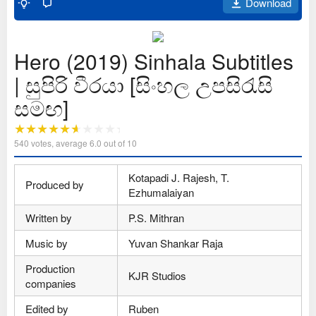
Download
Hero (2019) Sinhala Subtitles
| සුපිරි වීරයා [සිංහල උපසිරැසි
සමඟ]
540
votes, average
6.0
out of 10
Kotapadi J. Rajesh, T.
Produced by
Ezhumalaiyan
Written by
P.S. Mithran
Music by
Yuvan Shankar Raja
Production
KJR Studios
companies
Edited by
Ruben