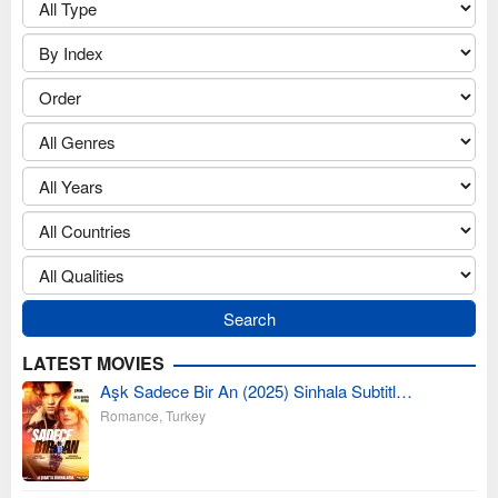
LATEST MOVIES
Aşk Sadece Bir An (2025) Sinhala Subtitl…
Romance
,
Turkey