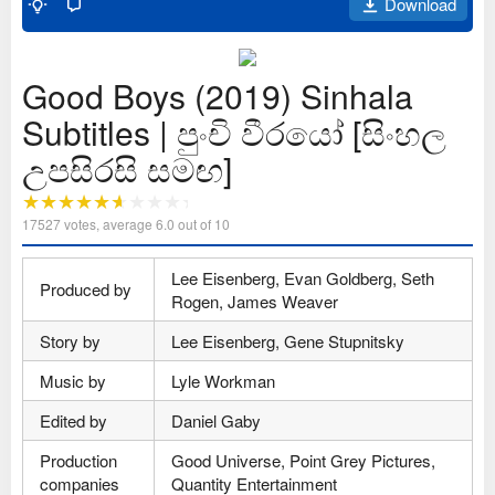
Download
Good Boys (2019) Sinhala
Subtitles | පුංචි වීරයෝ [සිංහල
උපසිරසි සමඟ]
17527
votes, average
6.0
out of 10
Lee Eisenberg, Evan Goldberg, Seth
Produced by
Rogen, James Weaver
Story by
Lee Eisenberg, Gene Stupnitsky
Music by
Lyle Workman
Edited by
Daniel Gaby
Production
Good Universe, Point Grey Pictures,
companies
Quantity Entertainment