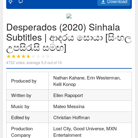
Download
Desperados (2020) Sinhala
Subtitles | ආදරය සොයා [සිංහල
උපසිරැසි සමඟ]
4732
votes, average
5.0
out of 10
Nathan Kahane, Erin Westerman,
Produced by
Kelli Konop
Written by
Ellen Rapoport
Music by
Mateo Messina
Edited by
Christian Hoffman
Production
Lost City, Good Universe, MXN
Company
Entertainment