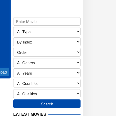
load
LATEST MOVIES