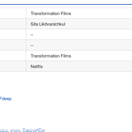
Transformation Films
Sita Likitvanichkul
–
–
Transformation Films
Netflix
‍යමය
,
භාශා
,
වික්‍රමාන්විත