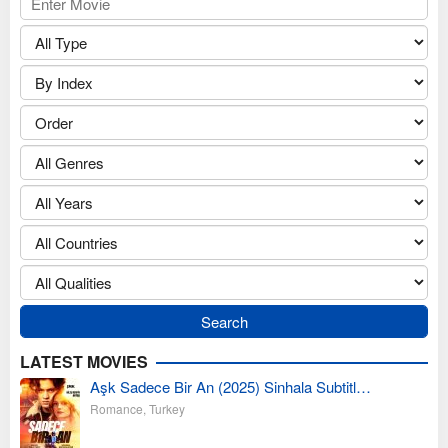
LATEST MOVIES
Aşk Sadece Bir An (2025) Sinhala Subtitl…
Romance
,
Turkey