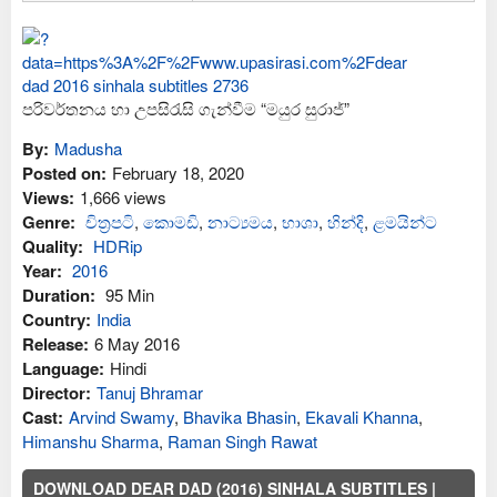
පරිවර්තනය හා උපසිරැසි ගැන්වීම “මයුර සුරාජ්”
By:
Madusha
Posted on:
February 18, 2020
Views:
1,666 views
Genre:
චිත්‍රපටි
,
කොමඩි
,
නාට්‍යමය
,
භාශා
,
හින්දි
,
ළමයින්ට
Quality:
HDRip
Year:
2016
Duration:
95 Min
Country:
India
Release:
6 May 2016
Language:
Hindi
Director:
Tanuj Bhramar
Cast:
Arvind Swamy
,
Bhavika Bhasin
,
Ekavali Khanna
,
Himanshu Sharma
,
Raman Singh Rawat
DOWNLOAD DEAR DAD (2016) SINHALA SUBTITLES |