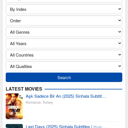
LATEST MOVIES
Aşk Sadece Bir An (2025) Sinhala Subtitl…
Romance
,
Turkey
Last Days (2025) Sinhala Subtitles | භයා…