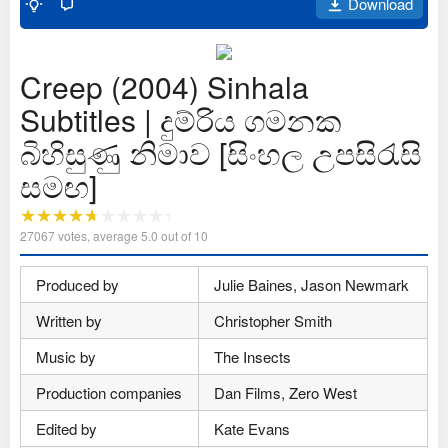
Download
Creep (2004) Sinhala
Subtitles | දුම්රිය ගමනක
බිහිසුණු නිමාව [සිංහල උපසිරැසි
සමඟ]
27067
votes, average
5.0
out of 10
Produced by
Julie Baines, Jason Newmark
Written by
Christopher Smith
Music by
The Insects
Production companies
Dan Films, Zero West
Edited by
Kate Evans