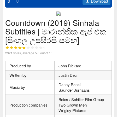
Download
Countdown (2019) Sinhala
Subtitles | මාරාන්තික ඇප් එක
[සිංහල උපසිරසි සමඟ]
2321
votes, average
5.0
out of 10
Produced by
John Rickard
Written by
Justin Dec
Danny Bensi
Music by
Saunder Jurriaans
Boies / Schiller Film Group
Production companies
Two Grown Men
Wrigley Pictures