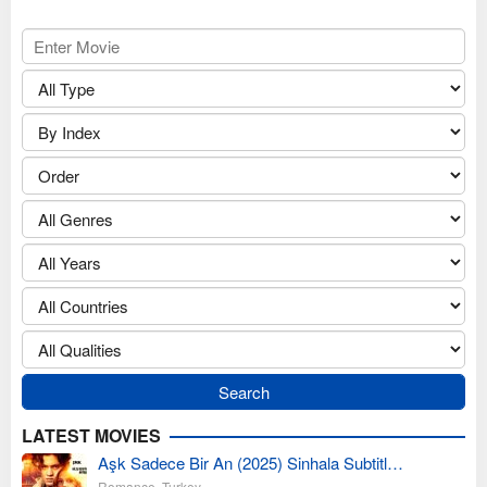
LATEST MOVIES
Aşk Sadece Bir An (2025) Sinhala Subtitl…
Romance
,
Turkey