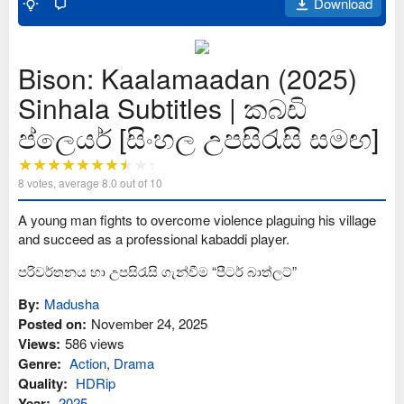
Download
Bison: Kaalamaadan (2025)
Sinhala Subtitles | කබඩි
ප්ලෙයර් [සිංහල උපසිරැසි සමඟ]
8
votes, average
8.0
out of 10
A young man fights to overcome violence plaguing his village
and succeed as a professional kabaddi player.
පරිවර්තනය හා උපසිරැසි ගැන්වීම “පීටර් බාත්ලට්”
By:
Madusha
Posted on:
November 24, 2025
Views:
586 views
Genre:
Action
,
Drama
Quality:
HDRip
Year:
2025