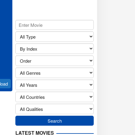
load
LATEST MOVIES