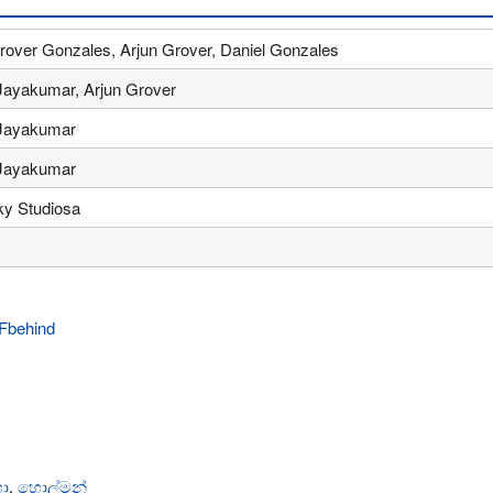
over Gonzales, Arjun Grover, Daniel Gonzales
Jayakumar, Arjun Grover
Jayakumar
Jayakumar
ky Studiosa
ා
,
හොල්මන්