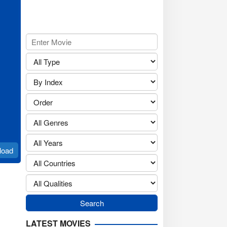
load
LATEST MOVIES