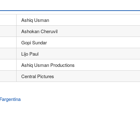
Ashiq Usman
Ashokan Cheruvil
Gopi Sundar
Lijo Paul
Ashiq Usman Productions
Central Pictures