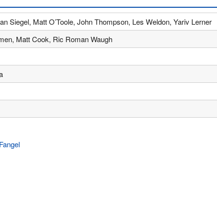
lan Siegel, Matt O’Toole, John Thompson, Les Weldon, Yariv Lerner
men, Matt Cook, Ric Roman Waugh
a