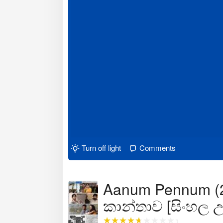
Turn off light
Comments
Aanum Pennum (202
කාන්තාව [සිංහල උ