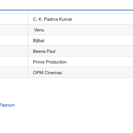
C. K. Padma Kumar
Venu
Bijibal
Beena Paul
Prime Production
OPM Cinemas