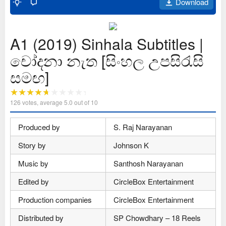
Download
A1 (2019) Sinhala Subtitles |
චෝදනා නැත [සිංහල උපසිරැසි
සමඟ]
126
votes, average
5.0
out of 10
Produced by
S. Raj Narayanan
Story by
Johnson K
Music by
Santhosh Narayanan
Edited by
CircleBox Entertainment
Production companies
CircleBox Entertainment
Distributed by
SP Chowdhary – 18 Reels