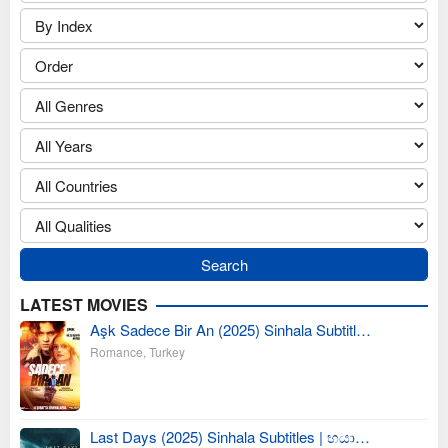
LATEST MOVIES
Aşk Sadece Bir An (2025) Sinhala Subtitl…
Romance
,
Turkey
Last Days (2025) Sinhala Subtitles | භයා…