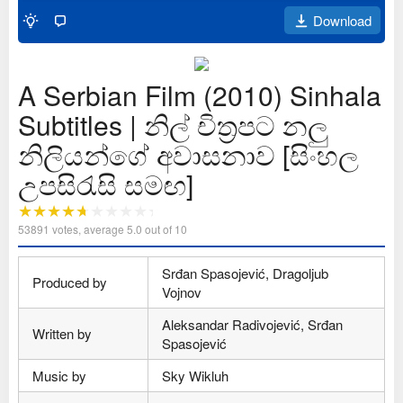
Download
A Serbian Film (2010) Sinhala
Subtitles | නිල් චිත්‍රපට නලු
නිලියන්ගේ අවාසනාව [සිංහල
උපසිරැසි සමඟ]
53891
votes, average
5.0
out of 10
Srđan Spasojević, Dragoljub
Produced by
Vojnov
Aleksandar Radivojević, Srđan
Written by
Spasojević
Music by
Sky Wikluh