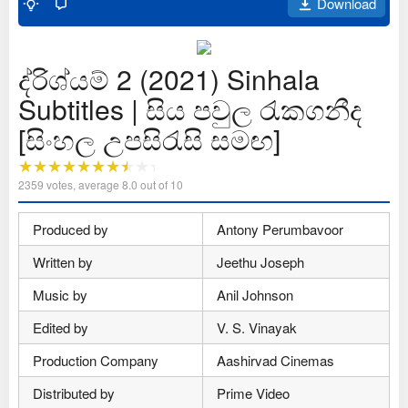
Download
ද්රිශ්යම් 2 (2021) Sinhala
Subtitles | සිය පවුල රැකගනීද
[සිංහල උපසිරැසි සමඟ]
2359
votes, average
8.0
out of 10
Produced by
Antony Perumbavoor
Written by
Jeethu Joseph
Music by
Anil Johnson
Edited by
V. S. Vinayak
Production Company
Aashirvad Cinemas
Distributed by
Prime Video