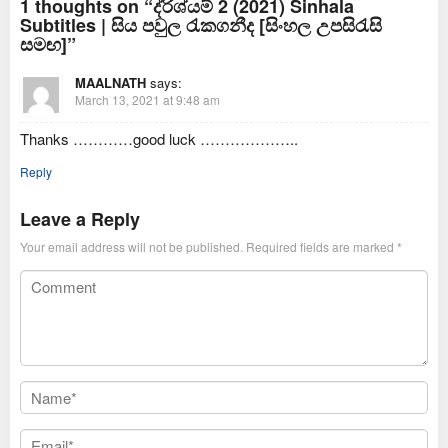
1 thoughts on “ද්රිශ්යම් 2 (2021) Sinhala
Subtitles | සිය පවුල රැකගනීද [සිංහල උපසිරැසි
සමඟ]”
MAALNATH
says:
March 13, 2021 at 9:48 am
Thanks …………good luck ………………..
Reply
Leave a Reply
Your email address will not be published.
Required fields are marked
*